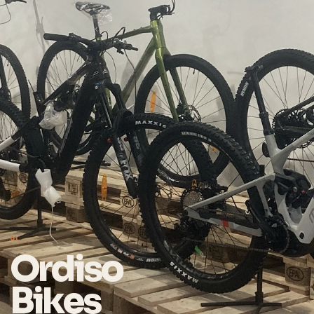
01
Ordiso
Bikes